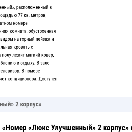
шенный», расположенный в
лощадью 77 кв. метров,
натном номере
нная комната, обустроенная
 видом на горный пейзаж и
альная кровать с
а полу лежит мягкий ковер,
блению и отдыху. В зале
телевизор. В номере
чет кондиционера. Доступен
ный» 2 корпус»
 «Номер «Люкс Улучшенный» 2 корпус» 