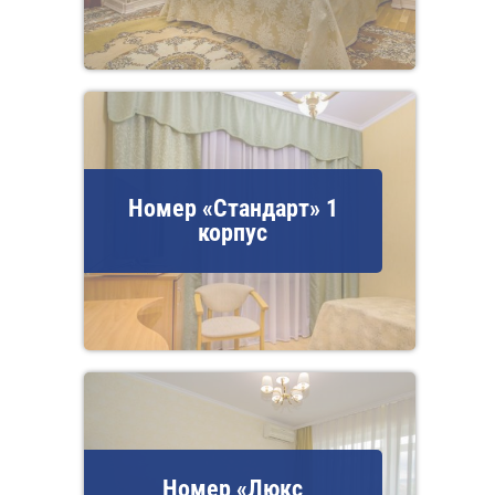
Номер «Стандарт» 1
корпус
Номер «Люкс