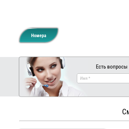
Номера
Есть вопросы 
См