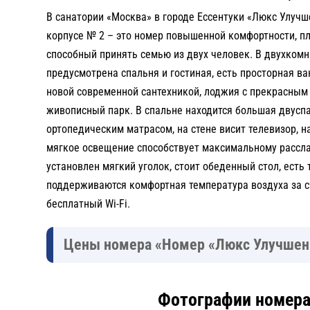
В санатории «Москва» в городе Ессентуки «Люкс Улуч
корпусе № 2 – это номер повышенной комфортности, п
способный принять семью из двух человек. В двухком
предусмотрена спальня и гостиная, есть просторная ва
новой современной сантехникой, лоджия с прекрасным
живописный парк. В спальне находится большая двусп
ортопедическим матрасом, на стене висит телевизор, н
мягкое освещение способствует максимальному рассла
установлен мягкий уголок, стоит обеденный стол, есть 
поддерживаются комфортная температура воздуха за с
бесплатный Wi-Fi.
Цены номера «Номер «Люкс Улучшен
Фотографии номера