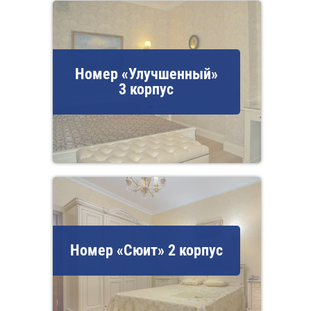
Номер «Улучшенный»
3 корпус
Номер «Сюит» 2 корпус