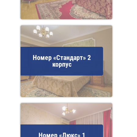
Номер «Стандарт» 2
корпус
Номер «Люкс» 1