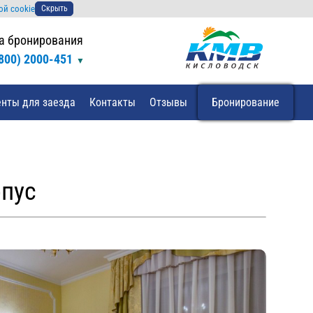
ой cookie
Скрыть
а бронирования
(800) 2000-451
нты для заезда
Контакты
Отзывы
Бронирование
пус