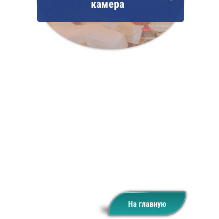
камера
На главную