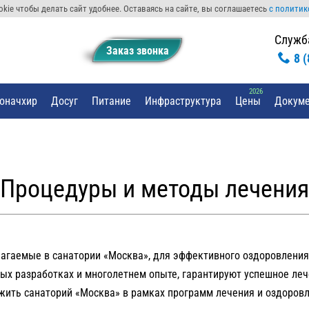
kie чтобы делать сайт удобнее. Оставаясь на сайте, вы соглашаетесь
с политик
Служб
Заказ звонкa
8 
оначхир
Досуг
Питание
Инфраструктура
Цены
Докуме
Процедуры и методы лечения
агаемые в санатории «Москва», для эффективного оздоровления 
х разработках и многолетнем опыте, гарантируют успешное леч
ить санаторий «Москва» в рамках программ лечения и оздоровле