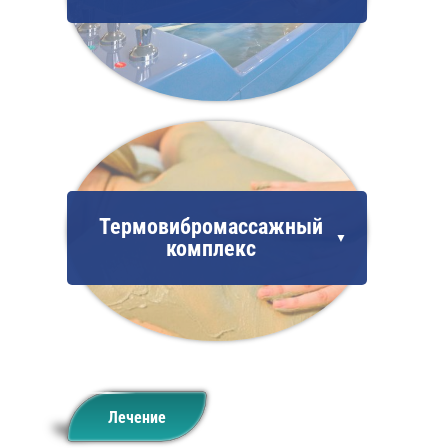
Термовибромассажный
комплекс
Лечение