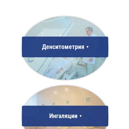
Денситометрия
Ингаляции