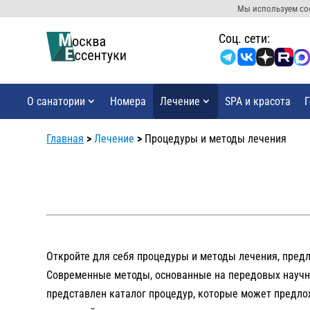
Мы используем coo
Cоц. сети:
О санатории
Номера
Лечение
SPA и красота
Г
Главная
>
Лечение
>
Процедуры и методы лечения
Откройте для себя процедуры и методы лечения, предл
Современные методы, основанные на передовых научны
представлен каталог процедур, которые может предлож