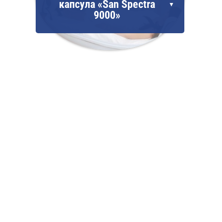
капсула «San Spectra
9000»