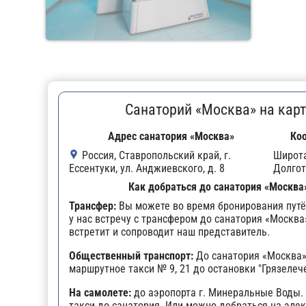
Санаторий «Москва» на карт
Адрес санатория «Москва»
Ко
Россия, Ставропольский край, г.
Широт
Ессентуки, ул. Анджиевского, д. 8
Долгот
Как добраться до санатория «Москва
Трансфер:
Вы можете во время бронирования путё
у нас встречу с трансфером до санатория «Москва
встретит и сопроводит наш представитель.
Общественный транспорт:
До санатория «Москва»
маршрутное такси № 9, 21 до остановки "Грязелече
На самолете:
до аэропорта г. Минеральные Воды.
такси до санатория. Или можно добраться на эле