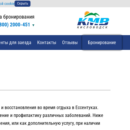
ой cookie
Скрыть
а бронирования
(800) 2000-451
нты для заезда
Контакты
Отзывы
Бронирование
и восстановления во время отдыха в Ессентуках.
ение и профилактику различных заболеваний. Ниже
ния, или как дополнительную услугу, при наличии