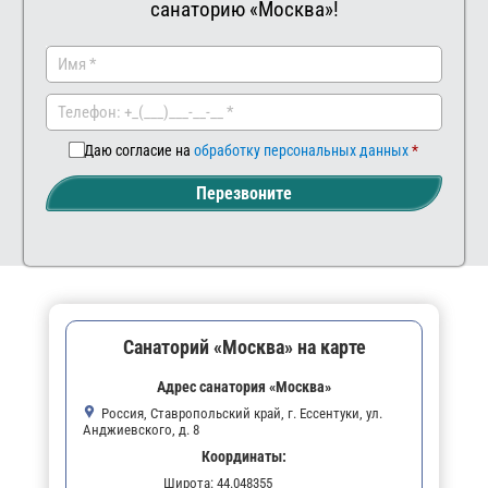
санаторию «Москва»!
Заказать
Ваш
комментар
Даю согласие на
обработку персональных данных
Перезвоните
Санаторий «Москва» на карте
Адрес санатория «Москва»
Россия, Ставропольский край, г. Ессентуки, ул.
Анджиевского, д. 8
Координаты:
Широта:
44.048355