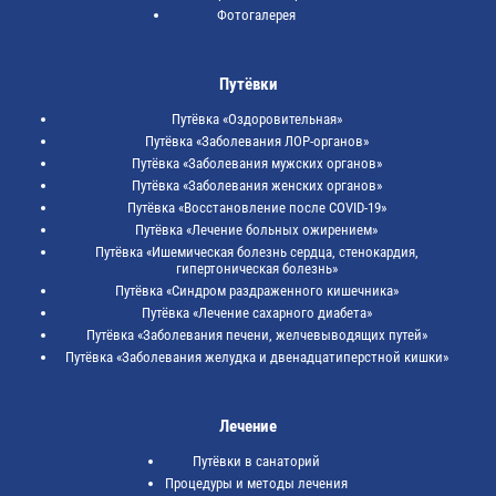
Фотогалерея
Путёвки
Путёвка «Оздоровительная»
Путёвка «Заболевания ЛОР-органов»
Путёвка «Заболевания мужских органов»
Путёвка «Заболевания женских органов»
Путёвка «Восстановление после COVID-19»
Путёвка «Лечение больных ожирением»
Путёвка «Ишемическая болезнь сердца, стенокардия,
гипертоническая болезнь»
Путёвка «Синдром раздраженного кишечника»
Путёвка «Лечение сахарного диабета»
Путёвка «Заболевания печени, желчевыводящих путей»
Путёвка «Заболевания желудка и двенадцатиперстной кишки»
Лечение
Путёвки в санаторий
Процедуры и методы лечения