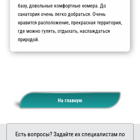
базу, довольные комфортные номера. До
санатория очень легко добраться. Очень
нравится расположение, прекрасная территория,
где можно гулять, отдыхать, наслаждаться
природой.
На главную
Есть вопросы? Задайте их специалистам по