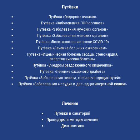
Путёвки
Путёвка «Оздоровительная»
Путёвка «Заболевания ЛОР-органов»
Путёвка «Заболевания мужских органов»
Путёвка «Заболевания женских органов»
Путёвка «Восстановление после COVID-19»
Путёвка «Лечение больных ожирением»
Путёвка «Ишемическая болезнь сердца, стенокардия,
гипертоническая болезнь»
Путёвка «Синдром раздраженного кишечника»
Путёвка «Лечение сахарного диабета»
Путёвка «Заболевания печени, желчевыводящих путей»
Путёвка «Заболевания желудка и двенадцатиперстной кишки»
Лечение
Путёвки в санаторий
Процедуры и методы лечения
Диагностика