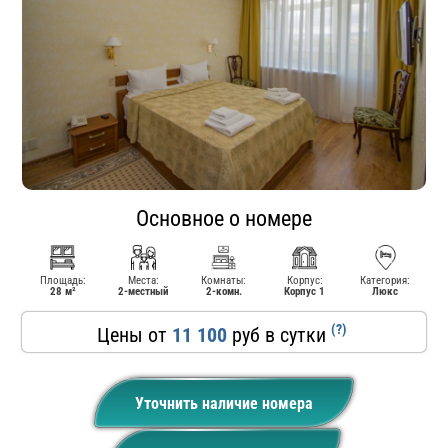
Основное о номере
Площадь:
Места:
Комнаты:
Корпус:
Категория:
28 м²
2-местный
2-комн.
Корпус 1
Люкс
(?)
Цены от
11 100
руб в сутки
Уточнить наличие номера