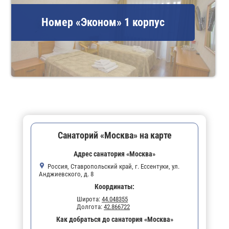
Номер «Эконом» 1 корпус
Санаторий «Москва» на карте
Адрес санатория «Москва»
Россия, Ставропольский край, г. Ессентуки, ул.
Анджиевского, д. 8
Координаты:
Широта:
44.048355
Долгота:
42.866722
Как добраться до санатория «Москва»