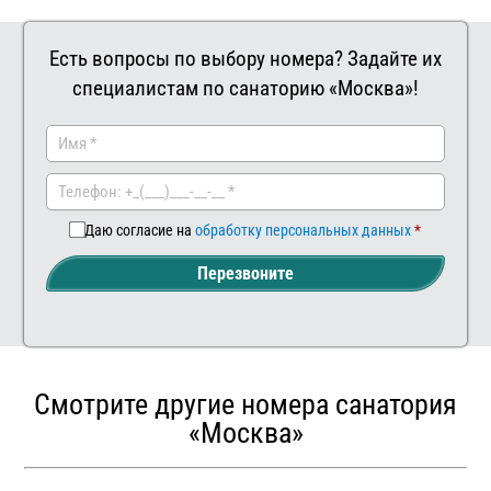
Есть вопросы по выбору номера? Задайте их
специалистам по санаторию «Москва»!
Заказать
Ваш
комментар
Даю согласие на
обработку персональных данных
Перезвоните
Смотрите другие номера санатория
«Москва»