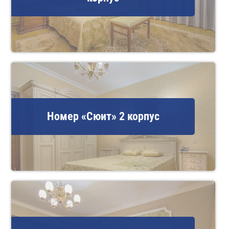
Номер «Сюит» 2 корпус