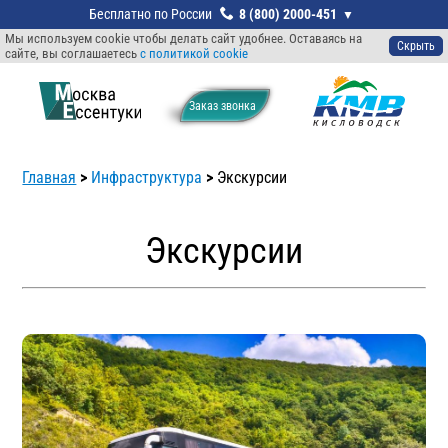
8 (800) 2000-451
Мы используем cookie чтобы делать сайт удобнее. Оставаясь на
Скрыть
сайте, вы соглашаетесь
с политикой cookie
Заказ звонкa
Главная
>
Инфраструктура
>
Экскурсии
Экскурсии