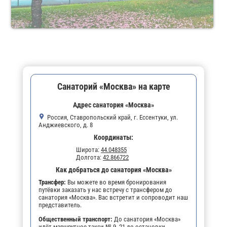
Санаторий «Москва» на карте
Адрес санатория «Москва»
Россия, Ставропольский край, г. Ессентуки, ул.
Анджиевского, д. 8
Координаты:
Широта:
44.048355
Долгота:
42.866722
Как добраться до санатория «Москва»
Трансфер:
Вы можете во время бронирования
путёвки заказать у нас встречу с трансфером до
санатория «Москва». Вас встретит и сопроводит наш
представитель.
Общественный транспорт:
До санатория «Москва»
идёт маршрутное такси № 9, 21 до остановки