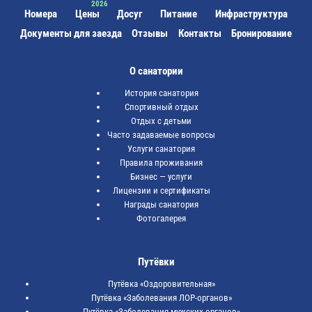
Номера
Цены
Досуг
Питание
Инфраструктура
Документы для заезда
Отзывы
Контакты
Бронирование
О санатории
История санатория
Спортивный отдых
Отдых с детьми
Часто задаваемые вопросы
Услуги санатория
Правила проживания
Бизнес — услуги
Лицензии и сертификаты
Награды санатория
Фотогалерея
Путёвки
Путёвка «Оздоровительная»
Путёвка «Заболевания ЛОР-органов»
Путёвка «Заболевания мужских органов»