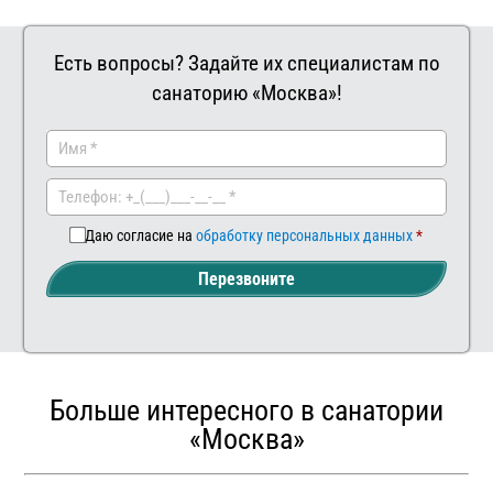
Есть вопросы? Задайте их специалистам по
санаторию «Москва»!
Заказать
Ваш
комментар
Даю согласие на
обработку персональных данных
Перезвоните
Больше интересного в санатории
«Москва»